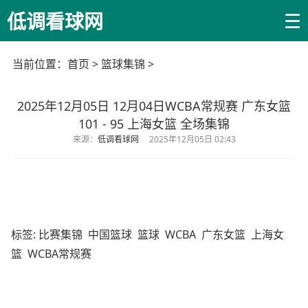
☰
低调看球网
当前位置：
首页
>
篮球集锦
>
2025年12月05日 12月04日WCBA常规赛 广东女篮
101 - 95 上海女篮 全场集锦
来源：
低调看球网
2025年12月05日 02:43
标签:
比赛集锦
中国篮球
篮球
WCBA
广东女篮
上海女
篮
WCBA常规赛