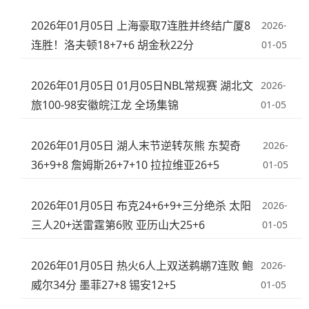
2026年01月05日 上海豪取7连胜并终结广厦8
2026-
连胜！洛夫顿18+7+6 胡金秋22分
01-05
2026年01月05日 01月05日NBL常规赛 湖北文
2026-
旅100-98安徽皖江龙 全场集锦
01-05
2026年01月05日 湖人末节逆转灰熊 东契奇
2026-
36+9+8 詹姆斯26+7+10 拉拉维亚26+5
01-05
2026年01月05日 布克24+6+9+三分绝杀 太阳
2026-
三人20+送雷霆第6败 亚历山大25+6
01-05
2026年01月05日 热火6人上双送鹈鹕7连败 鲍
2026-
威尔34分 墨菲27+8 锡安12+5
01-05